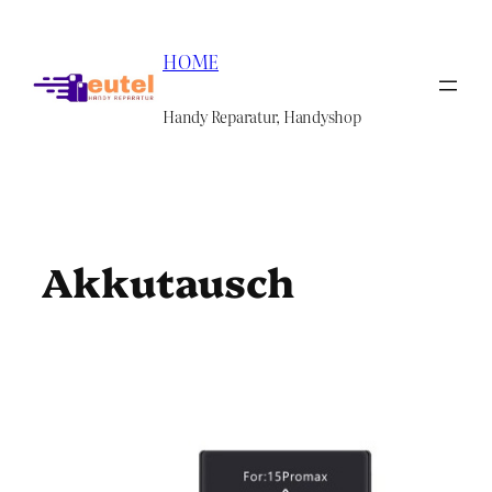
Zum
Inhalt
HOME
springen
Handy Reparatur, Handyshop
Akkutausch